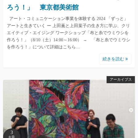
ろう！」 東京都美術館
アート・コミュニケーション事業を体験する 2024 「ずっと」
アートと生きていく ー 上田薫と上田葉子の生き方に学ぶ、クリ
エイティブ・エイジング ワークショップ「布と糸でウミウシを
作ろう！」（8/10（土）14:00～16:00） → 「布と糸でウミウシ
を作ろう！」について詳細はこちら…
続きを読む
アーカイブス
3
8月