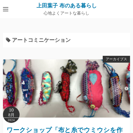
上田葉子 布のある暮らし
心地よくアートな暮らし
アートコミニケーション
アーカイブス
10
8月
2024
ワークショップ「布と糸でウミウシを作