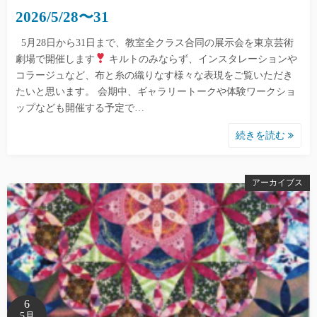
2026/5/28〜31
5月28日から31日まで、教室全クラス合同の展示会を東京芸術
劇場で開催します
キルトのみならず、インスタレーションや
コラージュなど、布と糸の織りなす様々な表現をご覧いただき
たいと思います。 会期中、ギャラリートークや体験ワークショ
ップなども開催する予定で…
続きを読む
アーカイブス
6
5月