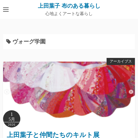
上田葉子 布のある暮らし
心地よくアートな暮らし
ヴォーグ学園
アーカイブス
1
5月
2026
上田葉子と仲間たちのキルト展